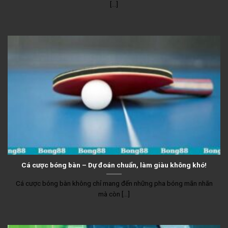
[...]
Cá cược bóng bàn – Dự đoán chuẩn, làm giàu không khó!
Cá cược bóng bàn không chỉ mang đến những pha bóng mãn nhãn
mà còn [...]