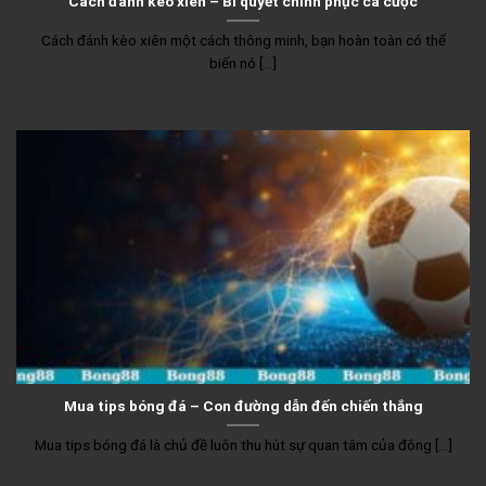
Cách đánh kèo xiên – Bí quyết chinh phục cá cược
Cách đánh kèo xiên một cách thông minh, bạn hoàn toàn có thể
biến nó [...]
Mua tips bóng đá – Con đường dẫn đến chiến thắng
Mua tips bóng đá là chủ đề luôn thu hút sự quan tâm của đông [...]