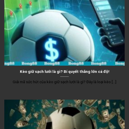
Kèo giữ sạch lưới là gì? Bí quyết thắng lớn cá độ!
Giải mã sức hút của kèo giữ sạch lưới là gì? Đây là loại kèo [...]