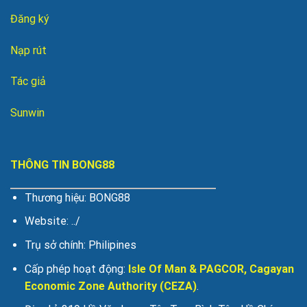
Đăng ký
Nạp rút
Tác giả
Sunwin
THÔNG TIN BONG88
Thương hiệu: BONG88
Website: ../
Trụ sở chính: Philipines
Cấp phép hoạt động:
Isle Of Man & PAGCOR, Cagayan
Economic Zone Authority (CEZA)
.