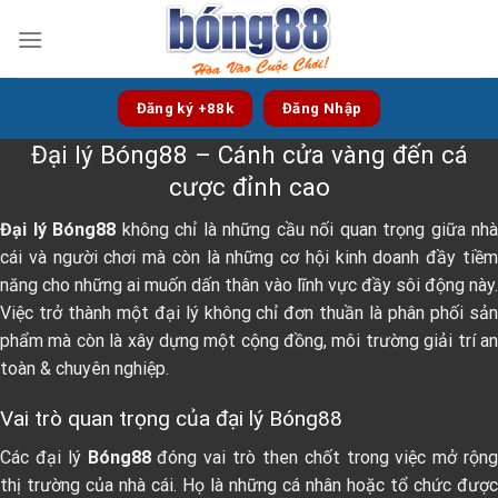
Bỏ
qua
nội
dung
Đăng ký +88k
Đăng Nhập
Đại lý Bóng88 – Cánh cửa vàng đến cá
cược đỉnh cao
Đại lý Bóng88
không chỉ là những cầu nối quan trọng giữa nhà
cái và người chơi mà còn là những cơ hội kinh doanh đầy tiềm
năng cho những ai muốn dấn thân vào lĩnh vực đầy sôi động này.
Việc trở thành một đại lý không chỉ đơn thuần là phân phối sản
phẩm mà còn là xây dựng một cộng đồng, môi trường giải trí an
toàn & chuyên nghiệp.
Vai trò quan trọng của đại lý Bóng88
Các đại lý
Bóng88
đóng vai trò then chốt trong việc mở rộng
thị trường của nhà cái. Họ là những cá nhân hoặc tổ chức được