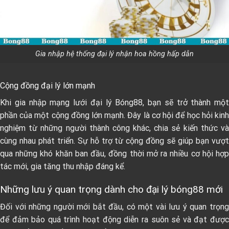
Gia nhập hệ thống đại lý nhận hoa hồng hấp dẫn
Cộng đồng đại lý lớn mạnh
Khi gia nhập mạng lưới đại lý Bóng88, bạn sẽ trở thành một
phần của một cộng đồng lớn mạnh. Đây là cơ hội để học hỏi kinh
nghiệm từ những người thành công khác, chia sẻ kiến thức và
cùng nhau phát triển. Sự hỗ trợ từ cộng đồng sẽ giúp bạn vượt
qua những khó khăn ban đầu, đồng thời mở ra nhiều cơ hội hợp
tác mới, gia tăng thu nhập đáng kể.
Những lưu ý quan trọng dành cho đại lý bóng88 mới
Đối với những người mới bắt đầu, có một vài lưu ý quan trọng
để đảm bảo quá trình hoạt động diễn ra suôn sẻ và đạt được