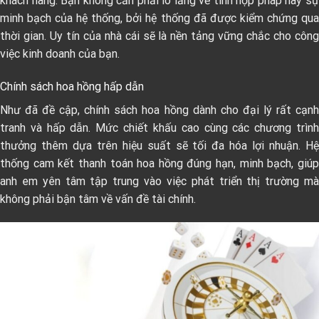
khách hàng. Bạn không cần phải lo lắng về tính hợp pháp hay sự
minh bạch của hệ thống, bởi hệ thống đã được kiểm chứng qua
thời gian. Uy tín của nhà cái sẽ là nền tảng vững chắc cho công
việc kinh doanh của bạn.
Chính sách hoa hồng hấp dẫn
Như đã đề cập, chính sách hoa hồng dành cho đại lý rất cạnh
tranh và hấp dẫn. Mức chiết khấu cao cùng các chương trình
thưởng thêm dựa trên hiệu suất sẽ tối đa hóa lợi nhuận. Hệ
thống cam kết thanh toán hoa hồng đúng hạn, minh bạch, giúp
anh em yên tâm tập trung vào việc phát triển thị trường mà
không phải bận tâm về vấn đề tài chính.