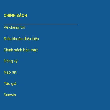
CHÍNH SÁCH
Về chúng tôi
Điều khoản điều kiện
Chính sách bảo mật
Đăng ký
Nạp rút
Tác giả
Sunwin