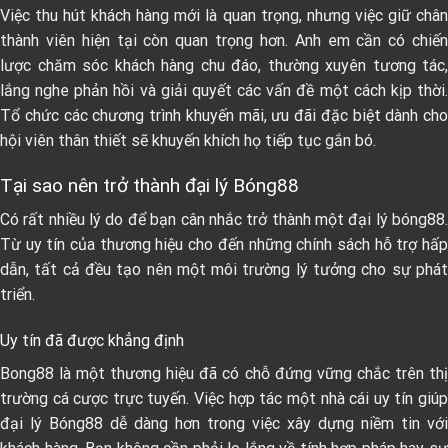
Việc thu hút khách hàng mới là quan trọng, nhưng việc giữ chân
thành viên hiện tại còn quan trọng hơn. Anh em cần có chiến
lược chăm sóc khách hàng chu đáo, thường xuyên tương tác,
lắng nghe phản hồi và giải quyết các vấn đề một cách kịp thời.
Tổ chức các chương trình khuyến mãi, ưu đãi đặc biệt dành cho
hội viên thân thiết sẽ khuyến khích họ tiếp tục gắn bó.
Tại sao nên trở thành đại lý Bóng88
Có rất nhiều lý do để bạn cân nhắc trở thành một đại lý bóng88.
Từ uy tín của thương hiệu cho đến những chính sách hỗ trợ hấp
dẫn, tất cả đều tạo nên một môi trường lý tưởng cho sự phát
triển.
Uy tín đã được khẳng định
Bong88 là một thương hiệu đã có chỗ đứng vững chắc trên thị
trường cá cược trực tuyến. Việc hợp tác một nhà cái uy tín giúp
đại lý Bóng88 dễ dàng hơn trong việc xây dựng niềm tin với