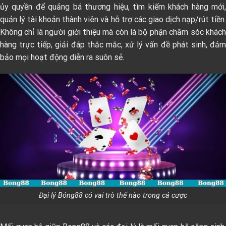
ủy quyền để quảng bá thương hiệu, tìm kiếm khách hàng mới,
quản lý tài khoản thành viên và hỗ trợ các giao dịch nạp/rút tiền.
Không chỉ là người giới thiệu mà còn là bộ phận chăm sóc khách
hàng trực tiếp, giải đáp thắc mắc, xử lý vấn đề phát sinh, đảm
bảo mọi hoạt động diễn ra suôn sẻ.
Đại lý Bóng88 có vai trò thế nào trong cá cược