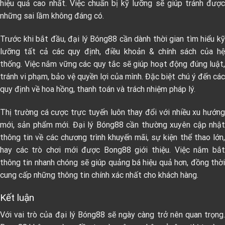
hiệu quả cao nhất. Việc chuẩn bị kỹ lưỡng sẽ giúp tránh được
những sai lầm không đáng có.
Trước khi bắt đầu, đại lý Bóng88 cần dành thời gian tìm hiểu kỹ
lưỡng tất cả các quy định, điều khoản & chính sách của hệ
thống. Việc nắm vững các quy tắc sẽ giúp hoạt động đúng luật,
tránh vi phạm, bảo vệ quyền lợi của mình. Đặc biệt chú ý đến các
quy định về hoa hồng, thanh toán và trách nhiệm pháp lý.
Thị trường cá cược trực tuyến luôn thay đổi với nhiều xu hướng
mới, sản phẩm mới. Đại lý Bóng88 cần thường xuyên cập nhật
thông tin về các chương trình khuyến mãi, sự kiện thể thao lớn,
hay các trò chơi mới được Bong88 giới thiệu. Việc nắm bắt
thông tin nhanh chóng sẽ giúp quảng bá hiệu quả hơn, đồng thời
cung cấp những thông tin chính xác nhất cho khách hàng.
Kết luận
Với vai trò của đại lý Bóng88 sẽ ngày càng trở nên quan trọng.